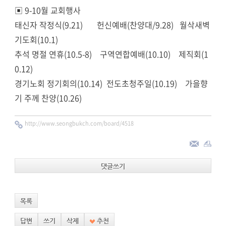
▣ 9-10월 교회행사
태신자 작정식(9.21) 헌신예배(찬양대/9.28) 월삭새벽
기도회(10.1)
추석 명절 연휴(10.5-8) 구역연합예배(10.10) 제직회(1
0.12)
경기노회 정기회의(10.14) 전도초청주일(10.19) 가을향
기 주께 찬양(10.26)​
http://www.seongbukch.com/board/4518
댓글쓰기
목록
답변
쓰기
삭제
추천