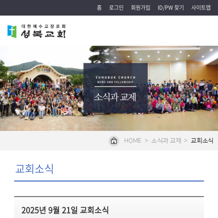
홈
로그인
회원가입
ID/PW 찾기
사이트맵
HOME
>
소식과 교제
>
교회소식
교회소식
2025년 9월 21일 교회소식