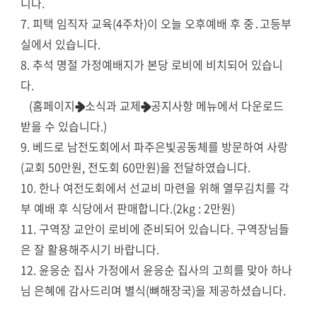
니다.
7. 피택 임직자 교육(4주차)이 오늘 오후예배 후 중․고등부
실에서 있습니다.
8. 추석 명절 가정예배지가 본당 로비에 비치되어 있습니
다.
(홈페이지➜소식과 교제➜공지사항 메뉴에서 다운로드
받을 수 있습니다.)
9. 베드로 남전도회에서 파주은빛공동체를 방문하여 사랑
(교회 50만원, 전도회 60만원)을 전달하였습니다.
10. 한나 여전도회에서 선교비 마련을 위해 열무김치를 각
부 예배 후 식당에서 판매합니다.(2kg : 2만원)
11. 구역장 교안이 로비에 준비되어 있습니다. 구역장님들
은 잘 활용해주시기 바랍니다.
12. 윤응순 집사 가정에서 윤응순 집사의 고희를 맞아 하나
님 은혜에 감사드리며 별식(뼈해장국)을 제공하셨습니다.