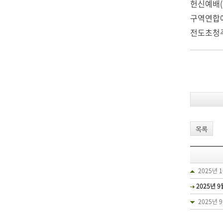
헌신예배(찬
구역연합예
전도초청주일
목록
2025년 
2025년 
2025년 