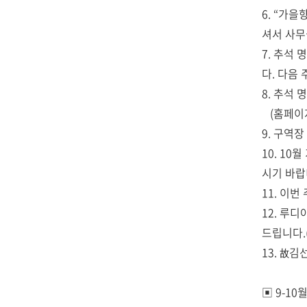
6. “가을
셔서 사무
7. 추석
다. 다음
8. 추석
(홈페이지
9. 구역
10. 1
시기 바랍
11. 이
12. 루
드립니다.(
13. 故
▣ 9-10