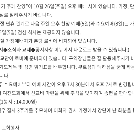
향기 주께 찬양”이 10월 26일(주일) 오후 예배 시에 있습니다. 가정
실로 알려주시기 바랍니다.
 명절 연휴 관계로 다음 주일 오후 찬양 예배(5일)와 수요예배(8일)
 주일(5일) 점심 식사는 제공되지 않습니다.
 명절 가정예배지가 본당 로비에 비치되어 있습니다.
➜소식과 교제➜공지사항 메뉴에서 다운로드 받을 수 있습니다.)
장 교안이 로비에 준비되어 있습니다. 구역장님들은 잘 활용해주시기 
0월 기도제목 및 성경 읽기표를 배부합니다. 부르심과 택하심을 굳게 
니다.
번 주 수요예배부터 예배 시간이 오후 7시 30분에서 오후 7시로 변경됩
디아 여전도회에서 선교비 마련을 위해 추석을 맞이하여 송편을 판매합니
1봉지 : 14,000원)
김선우 집사 3주기를 추모하며 이화자 권사 가정에서 강단에 난 화분을
월 교회행사