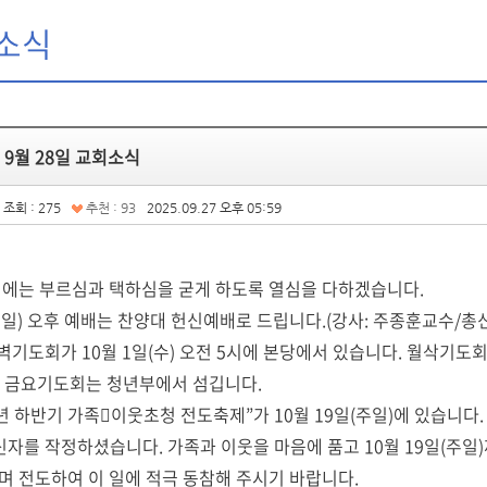
소식
년 9월 28일 교회소식
조회 : 275
추천 : 93
2025.09.27 오후 05:59
25년에는 부르심과 택하심을 굳게 하도록 열심을 다하겠습니다.
(주일) 오후 예배는 찬양대 헌신예배로 드립니다.(강사: 주종훈교수/총
새벽기도회가 10월 1일(수) 오전 5시에 본당에서 있습니다. 월삭기
 주 금요기도회는 청년부에서 섬깁니다.
025년 하반기 가족이웃초청 전도축제”가 10월 19일(주일)에 있습니다
신자를 작정하셨습니다. 가족과 이웃을 마음에 품고 10월 19일(주
며 전도하여 이 일에 적극 동참해 주시기 바랍니다.