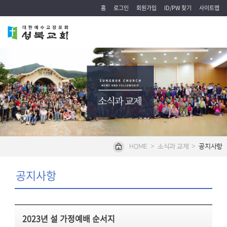
홈
로그인
회원가입
ID/PW 찾기
사이트맵
HOME
>
소식과 교제
>
공지사항
공지사항
2023년 설 가정예배 순서지