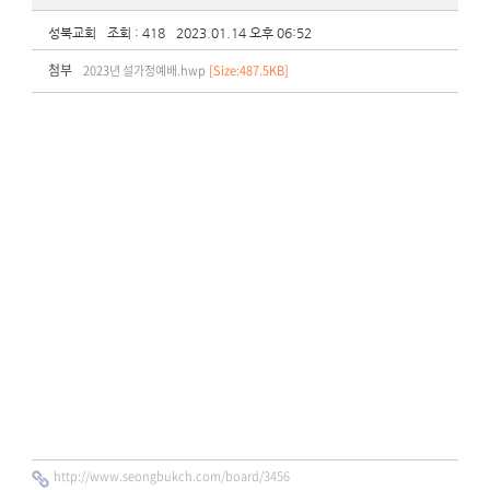
성북교회
조회 : 418
2023.01.14 오후 06:52
첨부
2023년 설가정예배.hwp
[Size:487.5KB]
http://www.seongbukch.com/board/3456