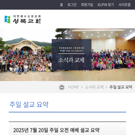
홈
로그인
회원가입
ID/PW 찾기
사이트맵
HOME
>
소식과 교제
>
주일 설교 요약
주일 설교 요약
2025년 7월 20일 주일 오전 예배 설교 요약