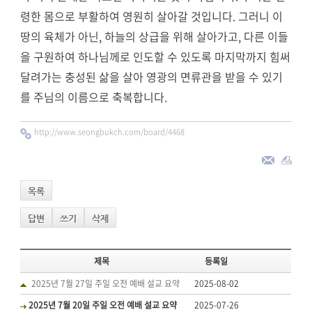
령한 몸으로 부활하여 영원히 살아갈 것입니다. 그러니 이
땅의 육체가 아닌, 하늘의 상급을 위해 살아가고, 다른 이들
을 구원하여 하나님께로 인도할 수 있도록 마지막까지 힘써
달려가는 충성된 삶을 살아 영광의 면류관을 받을 수 있기
를 주님의 이름으로 축복합니다.​
http://www.seongbukch.com/board/4468
목록
답변
쓰기
삭제
제목
등록일
2025년 7월 27일 주일 오전 예배 설교 요약
2025-08-02
2025년 7월 20일 주일 오전 예배 설교 요약
2025-07-26