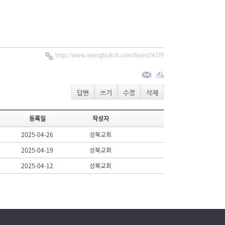
http://www.seongbukch.com/board/4379
답변
쓰기
수정
삭제
등록일
작성자
2025-04-26
성북교회
2025-04-19
성북교회
2025-04-12
성북교회