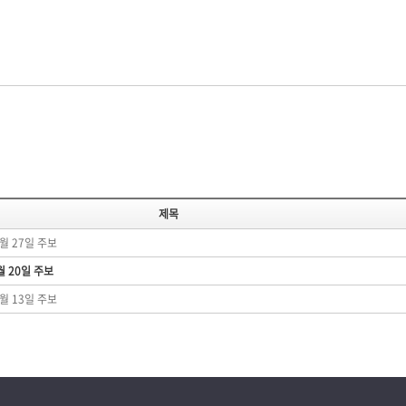
제목
4월 27일 주보
월 20일 주보
4월 13일 주보